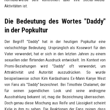
Aktivitäten ist.
Die Bedeutung des Wortes "Daddy"
in der Popkultur
Der Begriff "Daddy" hat in der heutigen Popkultur eine
vielschichtige Bedeutung. Ursprünglich als Kosewort für den
Vater verwendet, hat er sich in den letzten Jahren zu einem
sexuellen oder flirtenden Ausdruck entwickelt. Im Kontext von
Promi-Beziehungen wird "Daddy" oft verwendet, um
Attraktivität und Autorität auszudrücken. So wurde
beispielsweise schon Kim Kardashians Ex-Mann Kanye West
von Fans als "Daddy" bezeichnet. Bei Timothée Chalamet, der
für seinen jugendlichen Look und seine androgyne
Ausstrahlung bekannt ist, mag die Bezeichnung überraschen.
Doch genau diese Mischung aus Reife und Lässigkeit scheint
Kylie in ihm zu sehen. Die Reaktionen der Fans zeigen, dass