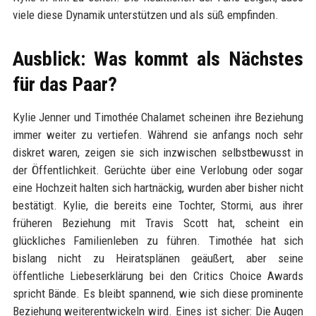
viele diese Dynamik unterstützen und als süß empfinden.
Ausblick: Was kommt als Nächstes
für das Paar?
Kylie Jenner und Timothée Chalamet scheinen ihre Beziehung
immer weiter zu vertiefen. Während sie anfangs noch sehr
diskret waren, zeigen sie sich inzwischen selbstbewusst in
der Öffentlichkeit. Gerüchte über eine Verlobung oder sogar
eine Hochzeit halten sich hartnäckig, wurden aber bisher nicht
bestätigt. Kylie, die bereits eine Tochter, Stormi, aus ihrer
früheren Beziehung mit Travis Scott hat, scheint ein
glückliches Familienleben zu führen. Timothée hat sich
bislang nicht zu Heiratsplänen geäußert, aber seine
öffentliche Liebeserklärung bei den Critics Choice Awards
spricht Bände. Es bleibt spannend, wie sich diese prominente
Beziehung weiterentwickeln wird. Eines ist sicher: Die Augen