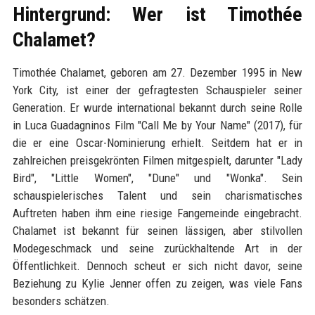
Hintergrund: Wer ist Timothée
Chalamet?
Timothée Chalamet, geboren am 27. Dezember 1995 in New
York City, ist einer der gefragtesten Schauspieler seiner
Generation. Er wurde international bekannt durch seine Rolle
in Luca Guadagninos Film "Call Me by Your Name" (2017), für
die er eine Oscar-Nominierung erhielt. Seitdem hat er in
zahlreichen preisgekrönten Filmen mitgespielt, darunter "Lady
Bird", "Little Women", "Dune" und "Wonka". Sein
schauspielerisches Talent und sein charismatisches
Auftreten haben ihm eine riesige Fangemeinde eingebracht.
Chalamet ist bekannt für seinen lässigen, aber stilvollen
Modegeschmack und seine zurückhaltende Art in der
Öffentlichkeit. Dennoch scheut er sich nicht davor, seine
Beziehung zu Kylie Jenner offen zu zeigen, was viele Fans
besonders schätzen.