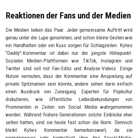
Reaktionen der Fans und der Medien
Die Medien lieben das Paar. Jeder gemeinsame Auftritt wird
genau unter die Lupe genommen, und schon kleine Gesten wie
ein Handhalten oder ein Kuss sorgen für Schlagzeilen. Kylies
"Daddy"-Kommentar ist dabei nur der jüngste Höhepunkt.
Sozialen Medien-Plattformen wie TikTok, Instagram und
Twitter sind voll mit Fan-Edits und Analyse-Videos. Einige
Nutzer vermuten, dass der Kommentar eine Anspielung auf
private Spitznamen sein könnte, andere sehen darin einfach
einen Ausdruck von Zuneigung. Experten für Popkultur
diskutieren, wie öffentliche Liebesbekundungen von
Prominenten in Zeiten von Social Media wahrgenommen
werden. Während frühere Generationen solche Einblicke eher
selten hatten, sind sie heute fast schon die Norm. Dennoch
bleibt Kylies Kommentar bemerkenswert, da sie
normalerweise sehr kontrolliert über ihre Social-Media-