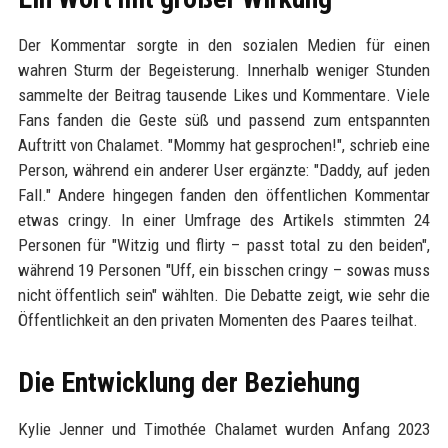
Der Kommentar sorgte in den sozialen Medien für einen
wahren Sturm der Begeisterung. Innerhalb weniger Stunden
sammelte der Beitrag tausende Likes und Kommentare. Viele
Fans fanden die Geste süß und passend zum entspannten
Auftritt von Chalamet. "Mommy hat gesprochen!", schrieb eine
Person, während ein anderer User ergänzte: "Daddy, auf jeden
Fall." Andere hingegen fanden den öffentlichen Kommentar
etwas cringy. In einer Umfrage des Artikels stimmten 24
Personen für "Witzig und flirty – passt total zu den beiden",
während 19 Personen "Uff, ein bisschen cringy – sowas muss
nicht öffentlich sein" wählten. Die Debatte zeigt, wie sehr die
Öffentlichkeit an den privaten Momenten des Paares teilhat.
Die Entwicklung der Beziehung
Kylie Jenner und Timothée Chalamet wurden Anfang 2023