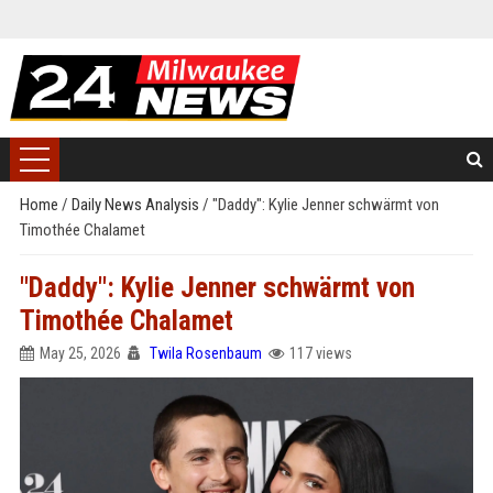
Home
/
Daily News Analysis
/
"Daddy": Kylie Jenner schwärmt von
Timothée Chalamet
"Daddy": Kylie Jenner schwärmt von
Timothée Chalamet
May 25, 2026
Twila Rosenbaum
117 views