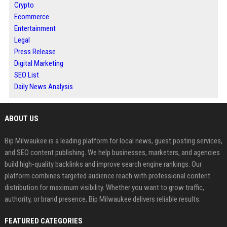
Crypto
Ecommerce
Entertainment
Legal
Press Release
Digital Marketing
SEO List
Daily News Analysis
ABOUT US
Bip Milwaukee is a leading platform for local news, guest posting services,
and SEO content publishing. We help businesses, marketers, and agencies
build high-quality backlinks and improve search engine rankings. Our
platform combines targeted audience reach with professional content
distribution for maximum visibility. Whether you want to grow traffic,
authority, or brand presence, Bip Milwaukee delivers reliable results.
FEATURED CATEGORIES