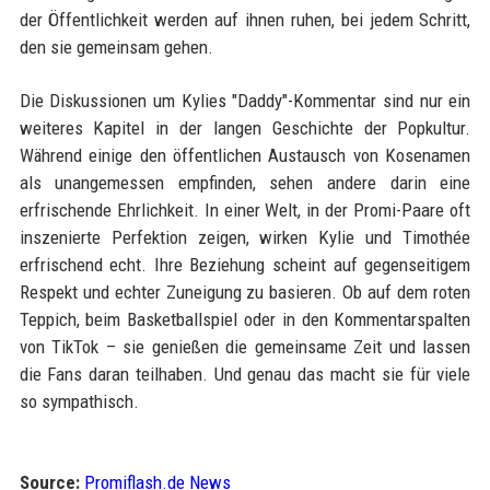
der Öffentlichkeit werden auf ihnen ruhen, bei jedem Schritt,
den sie gemeinsam gehen.
Die Diskussionen um Kylies "Daddy"-Kommentar sind nur ein
weiteres Kapitel in der langen Geschichte der Popkultur.
Während einige den öffentlichen Austausch von Kosenamen
als unangemessen empfinden, sehen andere darin eine
erfrischende Ehrlichkeit. In einer Welt, in der Promi-Paare oft
inszenierte Perfektion zeigen, wirken Kylie und Timothée
erfrischend echt. Ihre Beziehung scheint auf gegenseitigem
Respekt und echter Zuneigung zu basieren. Ob auf dem roten
Teppich, beim Basketballspiel oder in den Kommentarspalten
von TikTok – sie genießen die gemeinsame Zeit und lassen
die Fans daran teilhaben. Und genau das macht sie für viele
so sympathisch.
Source:
Promiflash.de News