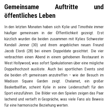
Gemeinsame Auftritte und
öffentliches Leben
In den letzten Monaten haben sich Kylie und Timothée immer
häufiger gemeinsam in der Öffentlichkeit gezeigt. Erst
kürzlich wurden die beiden zusammen mit Kylies Schwester
Kendall Jenner (30) und ihrem angeblichen neuen Freund
Jacob Elordi (28) bei einem Doppeldate gesichtet. Die vier
verbrachten einen Abend in einem gehobenen Restaurant in
West Hollywood, was sofort Spekulationen über eine mögliche
Doppelhochzeit auslöste. Auch bei sportlichen Events sind
die beiden oft gemeinsam anzutreffen – wie der Besuch im
Madison Square Garden zeigt. Chalamet, ein großer
Basketballfan, scheint Kylie in seine Leidenschaft für den
Sport einzuführen. Die Bilder von den Spielen zeigen das Paar
lachend und vertieft in Gespräche, was viele Fans als Beweis
für eine harmonische Beziehung werten.