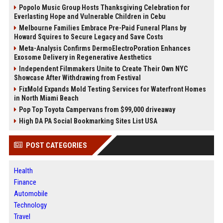
Popolo Music Group Hosts Thanksgiving Celebration for
Everlasting Hope and Vulnerable Children in Cebu
Melbourne Families Embrace Pre-Paid Funeral Plans by
Howard Squires to Secure Legacy and Save Costs
Meta-Analysis Confirms DermoElectroPoration Enhances
Exosome Delivery in Regenerative Aesthetics
Independent Filmmakers Unite to Create Their Own NYC
Showcase After Withdrawing from Festival
FixMold Expands Mold Testing Services for Waterfront Homes
in North Miami Beach
Pop Top Toyota Campervans from $99,000 driveaway
High DA PA Social Bookmarking Sites List USA
POST CATEGORIES
Health
Finance
Automobile
Technology
Travel