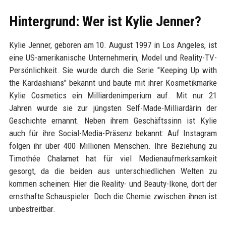
Hintergrund: Wer ist Kylie Jenner?
Kylie Jenner, geboren am 10. August 1997 in Los Angeles, ist
eine US-amerikanische Unternehmerin, Model und Reality-TV-
Persönlichkeit. Sie wurde durch die Serie "Keeping Up with
the Kardashians" bekannt und baute mit ihrer Kosmetikmarke
Kylie Cosmetics ein Milliardenimperium auf. Mit nur 21
Jahren wurde sie zur jüngsten Self-Made-Milliardärin der
Geschichte ernannt. Neben ihrem Geschäftssinn ist Kylie
auch für ihre Social-Media-Präsenz bekannt: Auf Instagram
folgen ihr über 400 Millionen Menschen. Ihre Beziehung zu
Timothée Chalamet hat für viel Medienaufmerksamkeit
gesorgt, da die beiden aus unterschiedlichen Welten zu
kommen scheinen: Hier die Reality- und Beauty-Ikone, dort der
ernsthafte Schauspieler. Doch die Chemie zwischen ihnen ist
unbestreitbar.