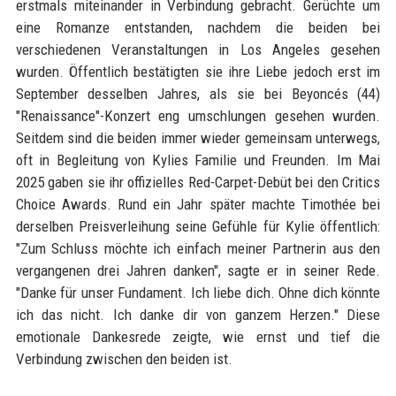
erstmals miteinander in Verbindung gebracht. Gerüchte um
eine Romanze entstanden, nachdem die beiden bei
verschiedenen Veranstaltungen in Los Angeles gesehen
wurden. Öffentlich bestätigten sie ihre Liebe jedoch erst im
September desselben Jahres, als sie bei Beyoncés (44)
"Renaissance"-Konzert eng umschlungen gesehen wurden.
Seitdem sind die beiden immer wieder gemeinsam unterwegs,
oft in Begleitung von Kylies Familie und Freunden. Im Mai
2025 gaben sie ihr offizielles Red-Carpet-Debüt bei den Critics
Choice Awards. Rund ein Jahr später machte Timothée bei
derselben Preisverleihung seine Gefühle für Kylie öffentlich:
"Zum Schluss möchte ich einfach meiner Partnerin aus den
vergangenen drei Jahren danken", sagte er in seiner Rede.
"Danke für unser Fundament. Ich liebe dich. Ohne dich könnte
ich das nicht. Ich danke dir von ganzem Herzen." Diese
emotionale Dankesrede zeigte, wie ernst und tief die
Verbindung zwischen den beiden ist.