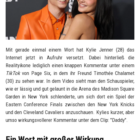
Mit gerade einmal einem Wort hat Kylie Jenner (28) das
Internet jetzt in Aufruhr versetzt. Dabei hinterließ die
Realityikone lediglich einen knappen Kommentar unter einem
TikTok
von Page Six, in dem ihr Freund Timothée Chalamet
(30) zu sehen war. In dem Video sieht man den Schauspieler,
wie er lässig und gut gelaunt in die Arena des Madison Square
Garden in New York schlenderte, um sich dort ein Spiel der
Eastern Conference Finals zwischen den New York Knicks
und den Cleveland Cavaliers anzuschauen. Kylies kurzer, aber
umso wirkungsvollerer Kommentar unter dem Clip: "Daddy".
Ein Wort mit großer Wirkung