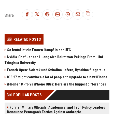
Share:
RELATED POSTS
So brutal ist ein Frauen-Kampf in der UFC
Nvidia-Chef Jensen Huang wird Beirat von Pekings Promi-Uni
Tsinghua University
French Open: Swiatek und Svitolina liefern, Rybakina fliegt raus
iOS 27 might convince a lot of people to upgrade to a new iPhone
iPhone 18 Pro vs iPhone Ultra: Here are the biggest differences
POPULAR POSTS
Former Military Officials, Academics, and Tech Policy Leaders
Denounce Pentagon’s Tactics Against Anthropic