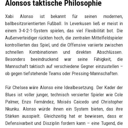
Alonsos taktische Philosophie
Xabi Alonso ist bekannt für seinen modernen,
ballbesitzorientierten Fußball. In Leverkusen ließ er meist in
einem 3-4-2-1-System spielen, das viel Flexibilität bot. Die
Außenverteidiger rückten hoch, die zentralen Mittelfeldspieler
kontrollierten das Spiel, und die Offensive variierte zwischen
schnellen Kombinationen und direkten Abschlüssen.
Besonders beeindruckend war seine Fähigkeit, die
Mannschaft taktisch auf verschiedene Gegner einzustellen –
ob gegen tiefstehende Teams oder Pressing-Mannschaften.
Für Chelsea wäre Alonso eine Idealbesetzung. Der Kader der
Blues ist voller junger, technisch versierter Spieler wie Cole
Palmer, Enzo Fernández, Moisés Caicedo und Christopher
Nkunku. Alonso würde ihnen ein System bieten, das ihre
Stärken ausspielt. Gleichzeitig hat er bewiesen, dass er
Defensivarbeit und Disziplin fordern kann – eine Tugend, die