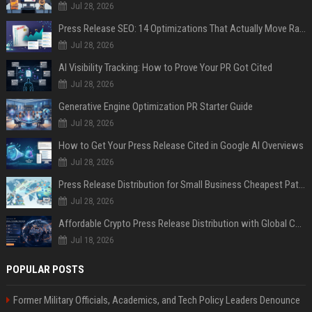
Jul 28, 2026
Press Release SEO: 14 Optimizations That Actually Move Rankings
Jul 28, 2026
AI Visibility Tracking: How to Prove Your PR Got Cited
Jul 28, 2026
Generative Engine Optimization PR Starter Guide
Jul 28, 2026
How to Get Your Press Release Cited in Google AI Overviews
Jul 28, 2026
Press Release Distribution for Small Business Cheapest Path to Real Coverage
Jul 28, 2026
Affordable Crypto Press Release Distribution with Global Coverage
Jul 18, 2026
POPULAR POSTS
Former Military Officials, Academics, and Tech Policy Leaders Denounce