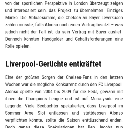
von der sportlichen Perspektive in London überzeugt zeigen
und interessiert sein, das Projekt zu übernehmen. Einziges
Manko: Die Ablösesumme, die Chelsea an Bayer Leverkusen
zahlen müsste, falls Alonso noch einen Vertrag besitzt – was
jedoch nicht der Fall ist, da sein Vertrag mit Bayer auslief.
Dennoch könnten Handgelder und Gehaltsforderungen eine
Rolle spielen.
Liverpool-Gerüchte entkräftet
Eine der größten Sorgen der Chelsea-Fans in den letzten
Wochen war die mögliche Konkurrenz durch den FC Liverpool.
Alonso spielte von 2004 bis 2009 für die Reds, gewann mit
ihnen die Champions League und ist auf Merseyside eine
Legende. Viele Beobachter spekulierten, dass Liverpool im
Sommer Arne Slot entlassen und stattdessen Alonso
verpflichten könnte, sollte die Saison enttäuschend enden.
Doch genau diese Spekulationen hat Ben Jacobs nun