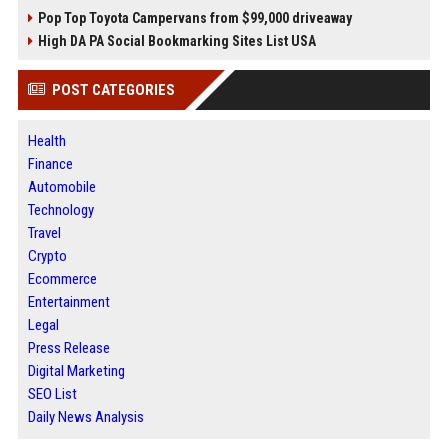
Pop Top Toyota Campervans from $99,000 driveaway
High DA PA Social Bookmarking Sites List USA
POST CATEGORIES
Health
Finance
Automobile
Technology
Travel
Crypto
Ecommerce
Entertainment
Legal
Press Release
Digital Marketing
SEO List
Daily News Analysis