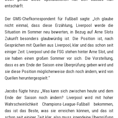
entschärft.
Der GMS-Chefkorrespondent für Fußball sagte: „Ich glaube
nicht einmal, dass diese Erzählung, Liverpool werde die
Situation im Sommer neu bewerten, in Bezug auf Arne Slots
Zukunft besonders glaubwürdig ist. Die Position ist, nach
Gesprächen mit Quellen aus Liverpool, klar und das schon seit
einiger Zeit: Liverpool und die FSG stehen hinter Arne Slot, und
sie haben einen großen Sommer vor sich. Die Vorstellung,
dass es am Ende der Saison eine Überprüfung geben wird und
sie diese Position möglicherweise doch noch ändern, wird von
Quellen heruntergespielt.“
Jacobs fügte hinzu: „Was kann sich zwischen heute und dem
Ende der Saison noch ändern? Liverpool wird mit hoher
Wahrscheinlichkeit Champions-League-Fußball bekommen,
das ist das Beste, was sie erreichen können, und das ist
schon seit einiger Zeit klar, also muss irgendeine Überprüfung