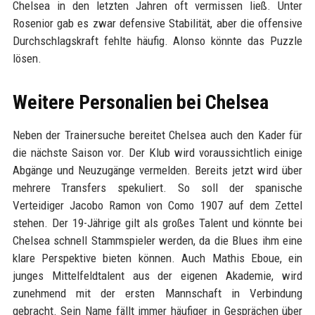
Chelsea in den letzten Jahren oft vermissen ließ. Unter
Rosenior gab es zwar defensive Stabilität, aber die offensive
Durchschlagskraft fehlte häufig. Alonso könnte das Puzzle
lösen.
Weitere Personalien bei Chelsea
Neben der Trainersuche bereitet Chelsea auch den Kader für
die nächste Saison vor. Der Klub wird voraussichtlich einige
Abgänge und Neuzugänge vermelden. Bereits jetzt wird über
mehrere Transfers spekuliert. So soll der spanische
Verteidiger Jacobo Ramon von Como 1907 auf dem Zettel
stehen. Der 19-Jährige gilt als großes Talent und könnte bei
Chelsea schnell Stammspieler werden, da die Blues ihm eine
klare Perspektive bieten können. Auch Mathis Eboue, ein
junges Mittelfeldtalent aus der eigenen Akademie, wird
zunehmend mit der ersten Mannschaft in Verbindung
gebracht. Sein Name fällt immer häufiger in Gesprächen über