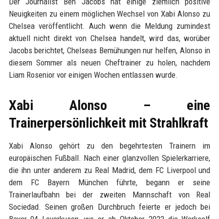
Der Journalist Ben Jacobs hat einige ziemlich positive
Neuigkeiten zu einem möglichen Wechsel von Xabi Alonso zu
Chelsea veröffentlicht. Auch wenn die Meldung zumindest
aktuell nicht direkt von Chelsea handelt, wird das, worüber
Jacobs berichtet, Chelseas Bemühungen nur helfen, Alonso in
diesem Sommer als neuen Cheftrainer zu holen, nachdem
Liam Rosenior vor einigen Wochen entlassen wurde.
Xabi Alonso – eine
Trainerpersönlichkeit mit Strahlkraft
Xabi Alonso gehört zu den begehrtesten Trainern im
europäischen Fußball. Nach einer glanzvollen Spielerkarriere,
die ihn unter anderem zu Real Madrid, dem FC Liverpool und
dem FC Bayern München führte, begann er seine
Trainerlaufbahn bei der zweiten Mannschaft von Real
Sociedad. Seinen großen Durchbruch feierte er jedoch bei