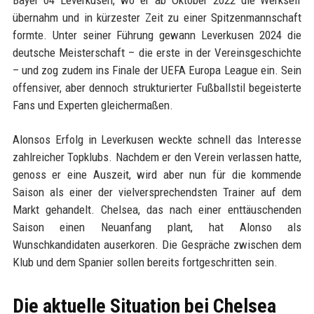
Bayer 04 Leverkusen, wo er ab Oktober 2022 die Werkself
übernahm und in kürzester Zeit zu einer Spitzenmannschaft
formte. Unter seiner Führung gewann Leverkusen 2024 die
deutsche Meisterschaft – die erste in der Vereinsgeschichte
– und zog zudem ins Finale der UEFA Europa League ein. Sein
offensiver, aber dennoch strukturierter Fußballstil begeisterte
Fans und Experten gleichermaßen.
Alonsos Erfolg in Leverkusen weckte schnell das Interesse
zahlreicher Topklubs. Nachdem er den Verein verlassen hatte,
genoss er eine Auszeit, wird aber nun für die kommende
Saison als einer der vielversprechendsten Trainer auf dem
Markt gehandelt. Chelsea, das nach einer enttäuschenden
Saison einen Neuanfang plant, hat Alonso als
Wunschkandidaten auserkoren. Die Gespräche zwischen dem
Klub und dem Spanier sollen bereits fortgeschritten sein.
Die aktuelle Situation bei Chelsea