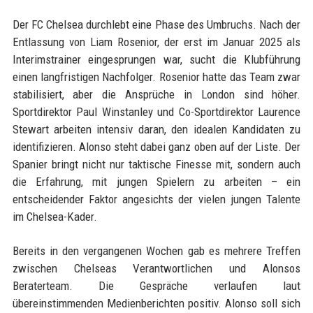
Der FC Chelsea durchlebt eine Phase des Umbruchs. Nach der
Entlassung von Liam Rosenior, der erst im Januar 2025 als
Interimstrainer eingesprungen war, sucht die Klubführung
einen langfristigen Nachfolger. Rosenior hatte das Team zwar
stabilisiert, aber die Ansprüche in London sind höher.
Sportdirektor Paul Winstanley und Co-Sportdirektor Laurence
Stewart arbeiten intensiv daran, den idealen Kandidaten zu
identifizieren. Alonso steht dabei ganz oben auf der Liste. Der
Spanier bringt nicht nur taktische Finesse mit, sondern auch
die Erfahrung, mit jungen Spielern zu arbeiten – ein
entscheidender Faktor angesichts der vielen jungen Talente
im Chelsea-Kader.
Bereits in den vergangenen Wochen gab es mehrere Treffen
zwischen Chelseas Verantwortlichen und Alonsos
Beraterteam. Die Gespräche verlaufen laut
übereinstimmenden Medienberichten positiv. Alonso soll sich