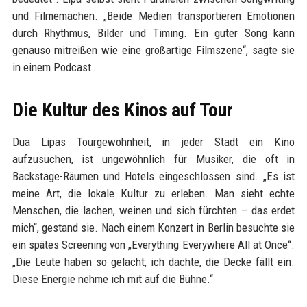
und Filmemachen. „Beide Medien transportieren Emotionen
durch Rhythmus, Bilder und Timing. Ein guter Song kann
genauso mitreißen wie eine großartige Filmszene“, sagte sie
in einem Podcast.
Die Kultur des Kinos auf Tour
Dua Lipas Tourgewohnheit, in jeder Stadt ein Kino
aufzusuchen, ist ungewöhnlich für Musiker, die oft in
Backstage-Räumen und Hotels eingeschlossen sind. „Es ist
meine Art, die lokale Kultur zu erleben. Man sieht echte
Menschen, die lachen, weinen und sich fürchten – das erdet
mich“, gestand sie. Nach einem Konzert in Berlin besuchte sie
ein spätes Screening von „Everything Everywhere All at Once“.
„Die Leute haben so gelacht, ich dachte, die Decke fällt ein.
Diese Energie nehme ich mit auf die Bühne.“