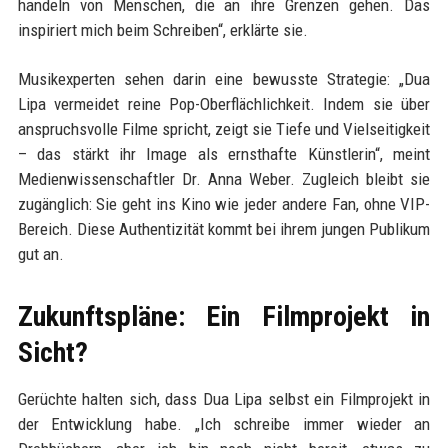
handeln von Menschen, die an ihre Grenzen gehen. Das
inspiriert mich beim Schreiben“, erklärte sie.
Musikexperten sehen darin eine bewusste Strategie: „Dua
Lipa vermeidet reine Pop-Oberflächlichkeit. Indem sie über
anspruchsvolle Filme spricht, zeigt sie Tiefe und Vielseitigkeit
– das stärkt ihr Image als ernsthafte Künstlerin“, meint
Medienwissenschaftler Dr. Anna Weber. Zugleich bleibt sie
zugänglich: Sie geht ins Kino wie jeder andere Fan, ohne VIP-
Bereich. Diese Authentizität kommt bei ihrem jungen Publikum
gut an.
Zukunftspläne: Ein Filmprojekt in
Sicht?
Gerüchte halten sich, dass Dua Lipa selbst ein Filmprojekt in
der Entwicklung habe. „Ich schreibe immer wieder an