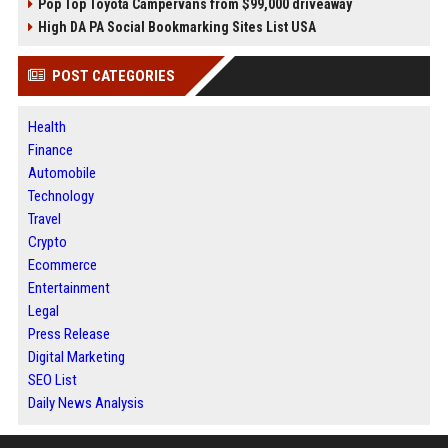
Pop Top Toyota Campervans from $99,000 driveaway
High DA PA Social Bookmarking Sites List USA
POST CATEGORIES
Health
Finance
Automobile
Technology
Travel
Crypto
Ecommerce
Entertainment
Legal
Press Release
Digital Marketing
SEO List
Daily News Analysis