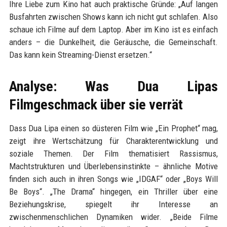
Ihre Liebe zum Kino hat auch praktische Gründe: „Auf langen
Busfahrten zwischen Shows kann ich nicht gut schlafen. Also
schaue ich Filme auf dem Laptop. Aber im Kino ist es einfach
anders – die Dunkelheit, die Geräusche, die Gemeinschaft.
Das kann kein Streaming-Dienst ersetzen.“
Analyse: Was Dua Lipas
Filmgeschmack über sie verrät
Dass Dua Lipa einen so düsteren Film wie „Ein Prophet“ mag,
zeigt ihre Wertschätzung für Charakterentwicklung und
soziale Themen. Der Film thematisiert Rassismus,
Machtstrukturen und Überlebensinstinkte – ähnliche Motive
finden sich auch in ihren Songs wie „IDGAF“ oder „Boys Will
Be Boys“. „The Drama“ hingegen, ein Thriller über eine
Beziehungskrise, spiegelt ihr Interesse an
zwischenmenschlichen Dynamiken wider. „Beide Filme