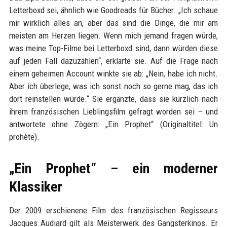
Letterboxd sei, ähnlich wie Goodreads für Bücher. „Ich schaue
mir wirklich alles an, aber das sind die Dinge, die mir am
meisten am Herzen liegen. Wenn mich jemand fragen würde,
was meine Top-Filme bei Letterboxd sind, dann würden diese
auf jeden Fall dazuzählen“, erklärte sie. Auf die Frage nach
einem geheimen Account winkte sie ab: „Nein, habe ich nicht.
Aber ich überlege, was ich sonst noch so gerne mag, das ich
dort reinstellen würde.“ Sie ergänzte, dass sie kürzlich nach
ihrem französischen Lieblingsfilm gefragt worden sei – und
antwortete ohne Zögern: „Ein Prophet“ (Originaltitel: Un
prohète).
„Ein Prophet“ – ein moderner
Klassiker
Der 2009 erschienene Film des französischen Regisseurs
Jacques Audiard gilt als Meisterwerk des Gangsterkinos. Er