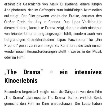
erzählt die Geschichte von Malik El Djebena, einem jungen
Analphabeten, der im Gefängnis zum kaltblütigen Kriminellen
aufsteigt. Der Film gewann zahlreiche Preise, darunter den
Großen Preis der Jury in Cannes. Dua Lipas Vorliebe für
dieses düstere, komplexe Drama zeigt, dass sie sich nicht nur
von leichter Unterhaltung angezogen fühlt, sondern auch von
tiefgründigen Charakterstudien. Lipas Faszination für „Ein
Prophet“ passt zu ihrem Image als Künstlerin, die sich immer
wieder neuen Herausforderungen stellt – sei es in der Musik
oder im Film.
„The Drama“ – ein intensives
Kinoerlebnis
Besonders begeistert zeigte sich die Sängerin von dem Film
„The Drama“. „Ich mochte ‚The Drama’. Es hat wirklich Spaß
gemacht, den Film im Kino anzuschauen. Die Leute haben