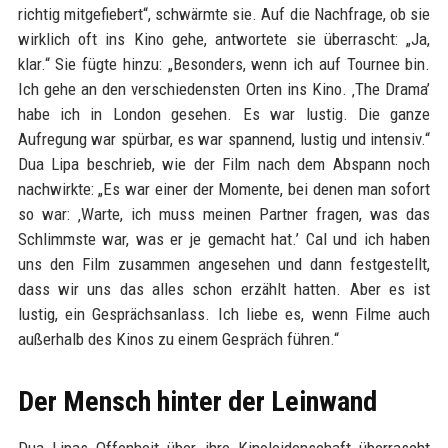
richtig mitgefiebert“, schwärmte sie. Auf die Nachfrage, ob sie
wirklich oft ins Kino gehe, antwortete sie überrascht: „Ja,
klar.“ Sie fügte hinzu: „Besonders, wenn ich auf Tournee bin.
Ich gehe an den verschiedensten Orten ins Kino. ‚The Drama’
habe ich in London gesehen. Es war lustig. Die ganze
Aufregung war spürbar, es war spannend, lustig und intensiv.“
Dua Lipa beschrieb, wie der Film nach dem Abspann noch
nachwirkte: „Es war einer der Momente, bei denen man sofort
so war: ‚Warte, ich muss meinen Partner fragen, was das
Schlimmste war, was er je gemacht hat.’ Cal und ich haben
uns den Film zusammen angesehen und dann festgestellt,
dass wir uns das alles schon erzählt hatten. Aber es ist
lustig, ein Gesprächsanlass. Ich liebe es, wenn Filme auch
außerhalb des Kinos zu einem Gespräch führen.“
Der Mensch hinter der Leinwand