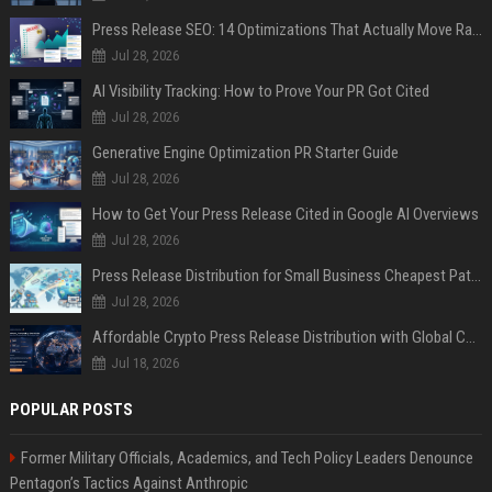
Press Release SEO: 14 Optimizations That Actually Move Rankings
Jul 28, 2026
AI Visibility Tracking: How to Prove Your PR Got Cited
Jul 28, 2026
Generative Engine Optimization PR Starter Guide
Jul 28, 2026
How to Get Your Press Release Cited in Google AI Overviews
Jul 28, 2026
Press Release Distribution for Small Business Cheapest Path to Real Coverage
Jul 28, 2026
Affordable Crypto Press Release Distribution with Global Coverage
Jul 18, 2026
POPULAR POSTS
Former Military Officials, Academics, and Tech Policy Leaders Denounce
Pentagon’s Tactics Against Anthropic