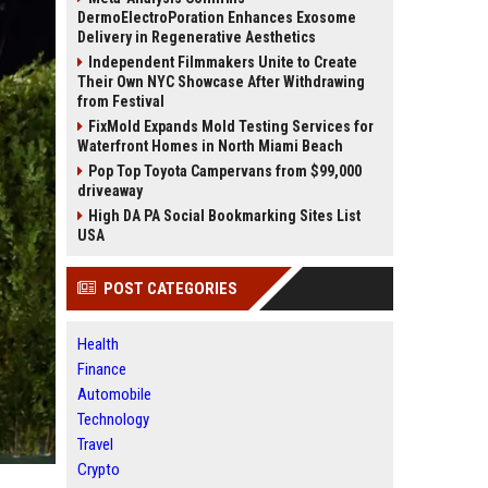
DermoElectroPoration Enhances Exosome
Delivery in Regenerative Aesthetics
Independent Filmmakers Unite to Create
Their Own NYC Showcase After Withdrawing
from Festival
FixMold Expands Mold Testing Services for
Waterfront Homes in North Miami Beach
Pop Top Toyota Campervans from $99,000
driveaway
High DA PA Social Bookmarking Sites List
USA
POST CATEGORIES
Health
Finance
Automobile
Technology
Travel
Crypto