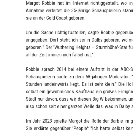
Margot Robbie hat im Internet richtiggestellt, wo
Annahme verleitet, die 35-jährige Schauspielerin stam
sie an der Gold Coast geboren.
Um die Sache richtigzustellen, sagte Robbie gegenübe
angegeben. Dort steht, ich sei in Dalby geboren, wo 
geboren." Der 'Wuthering Heights – Sturmhöhe'-Star füg
all der Zeit immer noch falsch ist."
Robbie sprach 2014 bei einem Auftritt in der ABC-S
Schauspielerin sagte zu dem 58-jährigen Moderator: 
Stunden landeinwärts liegt. Es ist sehr klein." Die 
selbst ein gewöhnliches Kaufhaus ein großes Ereignis
Stadt nur davon, dass wir diesen Big W bekommen, und
also schon seit einer ganzen Weile das, was in Dalby so
Im Jahr 2023 spielte Margot die Rolle der Barbie im 
Sie erklärte gegenüber 'People': "Ich hatte selbst k