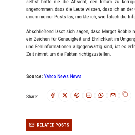
selbst hatte nie die Absicht, den Irrtum zu korri
angenommen, dass die Leute wissen, dass ich an der G
einem meiner Posts las, merkte ich, wie falsch die In
Abschließend lässt sich sagen, dass Margot Robbie mi
ein Zeichen für Genauigkeit und Ehrlichkeit im Umgang
und Fehlinformationen allgegenwärtig sind, ist es er
Zeit nimmt, um die Fakten richtigzustellen.
Source:
Yahoo News News
Share:
RELATED POSTS