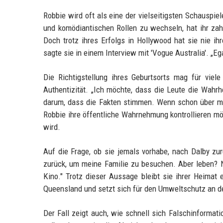
Robbie wird oft als eine der vielseitigsten Schauspie
und komödiantischen Rollen zu wechseln, hat ihr za
Doch trotz ihres Erfolgs in Hollywood hat sie nie ih
sagte sie in einem Interview mit 'Vogue Australia'. „Ega
Die Richtigstellung ihres Geburtsorts mag für viele
Authentizität. „Ich möchte, dass die Leute die Wahrh
darum, dass die Fakten stimmen. Wenn schon über mich
Robbie ihre öffentliche Wahrnehmung kontrollieren mö
wird.
Auf die Frage, ob sie jemals vorhabe, nach Dalby z
zurück, um meine Familie zu besuchen. Aber leben? N
Kino." Trotz dieser Aussage bleibt sie ihrer Heimat 
Queensland und setzt sich für den Umweltschutz an de
Der Fall zeigt auch, wie schnell sich Falschinformati