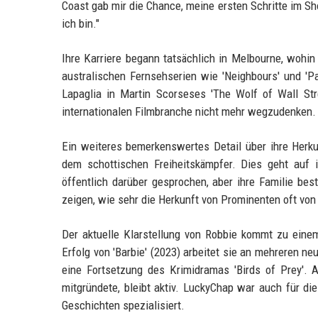
Coast gab mir die Chance, meine ersten Schritte im Sh
ich bin."
Ihre Karriere begann tatsächlich in Melbourne, wohin
australischen Fernsehserien wie 'Neighbours' und 'P
Lapaglia in Martin Scorseses 'The Wolf of Wall Str
internationalen Filmbranche nicht mehr wegzudenken.
Ein weiteres bemerkenswertes Detail über ihre Herkun
dem schottischen Freiheitskämpfer. Dies geht auf 
öffentlich darüber gesprochen, aber ihre Familie bes
zeigen, wie sehr die Herkunft von Prominenten oft von
Der aktuelle Klarstellung von Robbie kommt zu einem
Erfolg von 'Barbie' (2023) arbeitet sie an mehreren ne
eine Fortsetzung des Krimidramas 'Birds of Prey'.
mitgründete, bleibt aktiv. LuckyChap war auch für die
Geschichten spezialisiert.