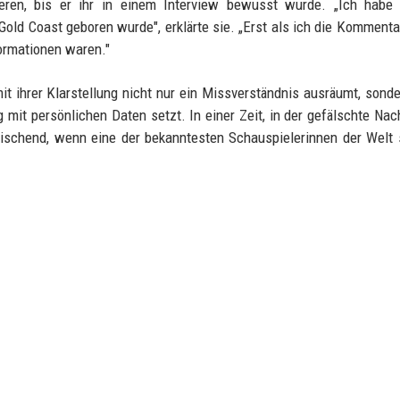
gieren, bis er ihr in einem Interview bewusst wurde. „Ich habe
old Coast geboren wurde", erklärte sie. „Erst als ich die Kommenta
formationen waren."
t ihrer Klarstellung nicht nur ein Missverständnis ausräumt, sond
 mit persönlichen Daten setzt. In einer Zeit, in der gefälschte Nac
frischend, wenn eine der bekanntesten Schauspielerinnen der Welt 