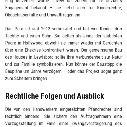
Feig inszeniert wurde. Lively ist zudem für ihr soziales
Engagement bekannt – sie setzt sich für Kinderrechte,
Obdachlosenhilfe und Umweltfragen ein.
Das Paar ist seit 2012 verheiratet und hat vier Kinder: drei
Töchter und einen Sohn. Sie gelten als eines der stabilsten
Paare in Hollywood, obwohl sie immer wieder mit Gerüchten
über eine Ehekrise konfrontiert waren. Der gemeinsame Bau
des Hauses in Lewisboro sollte ihre Verbundenheit zur Natur
und zur Familie symbolisieren. Nun könnte der Baustopp die
Baupläne um Jahre verzögern – oder das Projekt sogar ganz
zum Scheitern bringen.
Rechtliche Folgen und Ausblick
Die von den Handwerkern eingereichten Pfandrechte sind
rechtlich bindend. Sie sichern den Auftragnehmern eine
Vorzugsstellung im Falle einer Zwangsversteigerung des