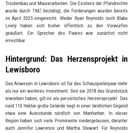
Trockenbau und Maurerarbeiten. Die Existenz der Pfandrechte
wurde durch TMZ bestätigt, die Forderungen wurden bereits
im April 2025 eingereicht. Weder Ryan Reynolds noch Blake
Lively haben sich bisher öffentlich zu den Vorwürfen
geäußert. Ein Sprecher des Paares war zunächst nicht
erreichbar.
Hintergrund: Das Herzensprojekt in
Lewisboro
Das Anwesen in Lewisboro ist für das Schauspielerpaar mehr
als nur ein weiteres Investment. Seit sie 2018 das Grundstück
erworben haben, gilt es als persönliches Herzensprojekt. Das
rund 110 Hektar große Gelände liegt in einer ländlichen Gegend
etwa eine Autostunde nördlich von Manhattan. In dieser
Region haben sich viele Prominente niedergelassen, darunter
auch Jennifer Lawrence und Martha Stewart. Für Reynolds