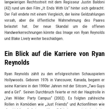
langwierigen Rechtsstreit mit dem Regisseur Justin Baldoni
(42) rund um den Film „It Ends With Us“ hinter sich gebracht.
Der Fall endete mit einem Vergleich, der keine Geldzahlungen
vorsah, aber die öffentliche Wahrnehmung des Paares
belastet hat. Der neue Skandal um die offenen
Handwerkerrechnungen könnte das Image von Ryan Reynolds
und Blake Lively weiter beschädigen.
Ein Blick auf die Karriere von Ryan
Reynolds
Ryan Reynolds zählt zu den erfolgreichsten Schauspielern
Hollywoods. Geboren 1976 in Vancouver, Kanada, begann er
seine Karriere in den 1990er Jahren mit der Sitcom „Two Guys
and a Girl“. Seinen Durchbruch feierte er mit der Hauptrolle in
„Van Wilder: Party Campus“ (2002). Es folgten zahlreiche
Rollen in Komödien wie „Just Friends“ und Actionfilmen wie