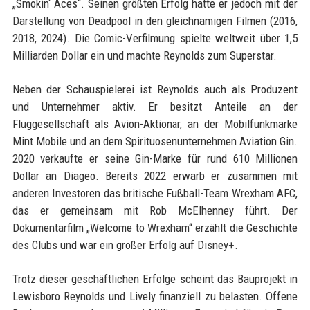
„Smokin‘ Aces“. Seinen größten Erfolg hatte er jedoch mit der
Darstellung von Deadpool in den gleichnamigen Filmen (2016,
2018, 2024). Die Comic-Verfilmung spielte weltweit über 1,5
Milliarden Dollar ein und machte Reynolds zum Superstar.
Neben der Schauspielerei ist Reynolds auch als Produzent
und Unternehmer aktiv. Er besitzt Anteile an der
Fluggesellschaft als Avion-Aktionär, an der Mobilfunkmarke
Mint Mobile und an dem Spirituosenunternehmen Aviation Gin.
2020 verkaufte er seine Gin-Marke für rund 610 Millionen
Dollar an Diageo. Bereits 2022 erwarb er zusammen mit
anderen Investoren das britische Fußball-Team Wrexham AFC,
das er gemeinsam mit Rob McElhenney führt. Der
Dokumentarfilm „Welcome to Wrexham“ erzählt die Geschichte
des Clubs und war ein großer Erfolg auf Disney+.
Trotz dieser geschäftlichen Erfolge scheint das Bauprojekt in
Lewisboro Reynolds und Lively finanziell zu belasten. Offene