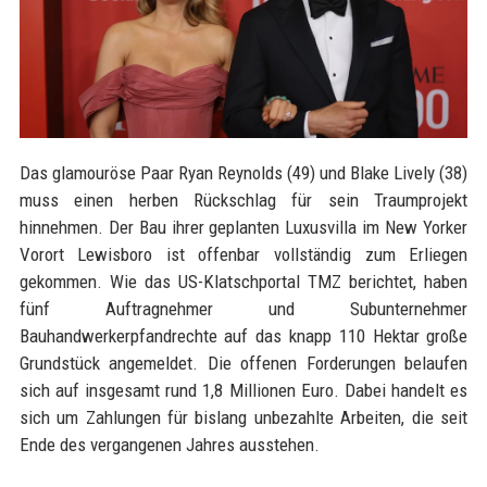
Das glamouröse Paar Ryan Reynolds (49) und Blake Lively (38)
muss einen herben Rückschlag für sein Traumprojekt
hinnehmen. Der Bau ihrer geplanten Luxusvilla im New Yorker
Vorort Lewisboro ist offenbar vollständig zum Erliegen
gekommen. Wie das US-Klatschportal TMZ berichtet, haben
fünf Auftragnehmer und Subunternehmer
Bauhandwerkerpfandrechte auf das knapp 110 Hektar große
Grundstück angemeldet. Die offenen Forderungen belaufen
sich auf insgesamt rund 1,8 Millionen Euro. Dabei handelt es
sich um Zahlungen für bislang unbezahlte Arbeiten, die seit
Ende des vergangenen Jahres ausstehen.