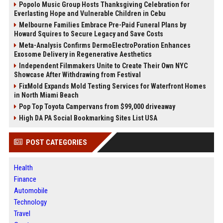
Popolo Music Group Hosts Thanksgiving Celebration for
Everlasting Hope and Vulnerable Children in Cebu
Melbourne Families Embrace Pre-Paid Funeral Plans by
Howard Squires to Secure Legacy and Save Costs
Meta-Analysis Confirms DermoElectroPoration Enhances
Exosome Delivery in Regenerative Aesthetics
Independent Filmmakers Unite to Create Their Own NYC
Showcase After Withdrawing from Festival
FixMold Expands Mold Testing Services for Waterfront Homes
in North Miami Beach
Pop Top Toyota Campervans from $99,000 driveaway
High DA PA Social Bookmarking Sites List USA
POST CATEGORIES
Health
Finance
Automobile
Technology
Travel