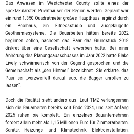
Das Anwesen im Westchester County sollte eines der
spektakulärsten Privathäuser der Region werden. Geplant war
ein rund 1.350 Quadratmeter großes Haupthaus, ergänzt durch
ein Poolhaus, ein Fitnessstudio und ausgeklügelte
Geothermiesysteme. Die Bauarbeiten hätten bereits 2022
beginnen sollen, nachdem das Paar das Grundstück 2018
diskret über eine Gesellschaft erworben hatte. Bei einer
Anhörung des Planungsausschusses im Jahr 2022 hatte Blake
Lively schwärmerisch von der Gegend gesprochen und die
Gemeinschaft als „den Himmel“ bezeichnet. Sie erklärte, das
Paar sei „verzweifelt darauf aus, die Bagger anrollen zu
lassen“.
Doch die Realität sieht anders aus. Laut TMZ verlangsamen
sich die Bauarbeiten bereits seit Ende 2024, und seit Anfang
2025 ruhen sie komplett. Ein einzelnes Bauunternehmen
fordert allein mehr als 1,15 Millionen Euro für Zimmerarbeiten,
Sanitär, Heizungs- und Klimatechnik, Elektroinstallation,