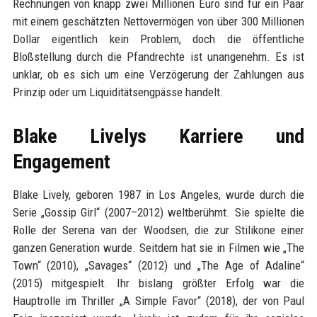
Rechnungen von knapp zwei Millionen Euro sind für ein Paar
mit einem geschätzten Nettovermögen von über 300 Millionen
Dollar eigentlich kein Problem, doch die öffentliche
Bloßstellung durch die Pfandrechte ist unangenehm. Es ist
unklar, ob es sich um eine Verzögerung der Zahlungen aus
Prinzip oder um Liquiditätsengpässe handelt.
Blake Livelys Karriere und
Engagement
Blake Lively, geboren 1987 in Los Angeles, wurde durch die
Serie „Gossip Girl“ (2007–2012) weltberühmt. Sie spielte die
Rolle der Serena van der Woodsen, die zur Stilikone einer
ganzen Generation wurde. Seitdem hat sie in Filmen wie „The
Town“ (2010), „Savages“ (2012) und „The Age of Adaline“
(2015) mitgespielt. Ihr bislang größter Erfolg war die
Hauptrolle im Thriller „A Simple Favor“ (2018), der von Paul