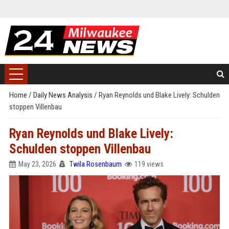
Home
/
Daily News Analysis
/
Ryan Reynolds und Blake Lively: Schulden
stoppen Villenbau
Ryan Reynolds und Blake Lively:
Schulden stoppen Villenbau
May 23, 2026
Twila Rosenbaum
119 views