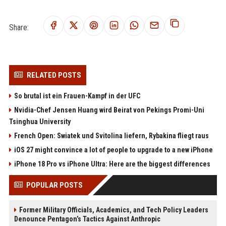
Share:
RELATED POSTS
So brutal ist ein Frauen-Kampf in der UFC
Nvidia-Chef Jensen Huang wird Beirat von Pekings Promi-Uni
Tsinghua University
French Open: Swiatek und Svitolina liefern, Rybakina fliegt raus
iOS 27 might convince a lot of people to upgrade to a new iPhone
iPhone 18 Pro vs iPhone Ultra: Here are the biggest differences
POPULAR POSTS
Former Military Officials, Academics, and Tech Policy Leaders
Denounce Pentagon’s Tactics Against Anthropic