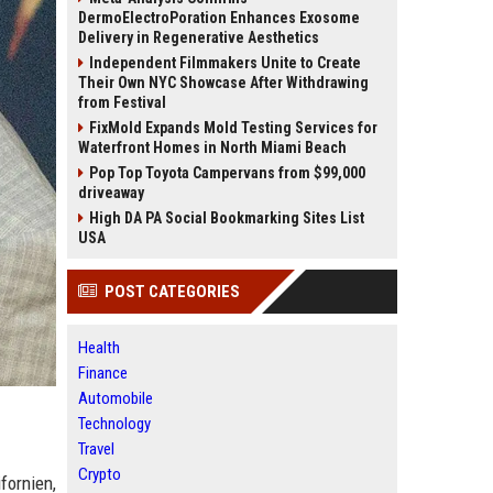
DermoElectroPoration Enhances Exosome
Delivery in Regenerative Aesthetics
Independent Filmmakers Unite to Create
Their Own NYC Showcase After Withdrawing
from Festival
FixMold Expands Mold Testing Services for
Waterfront Homes in North Miami Beach
Pop Top Toyota Campervans from $99,000
driveaway
High DA PA Social Bookmarking Sites List
USA
POST CATEGORIES
Health
Finance
Automobile
Technology
Travel
Crypto
fornien,