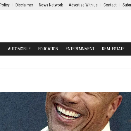
Policy
Disclaimer
News Network
Advertise With us
Contact
Subm
Y
AUTOMOBILE
EDUCATION
ENTERTAINMENT
REAL ESTATE