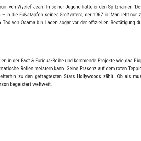
um von Wyclef Jean. In seiner Jugend hatte er den Spitznamen 'De
 – in die Fußstapfen seines Großvaters, der 1967 in 'Man lebt nur 
en Tod von Osama bin Laden sogar vor der offiziellen Bestätigung d
llen in der Fast & Furious-Reihe und kommende Projekte wie das Bio
ramatische Rollen meistern kann. Seine Präsenz auf dem roten Teppi
weiterhin zu den gefragtesten Stars Hollywoods zählt. Ob als mu
son begeistert weltweit.