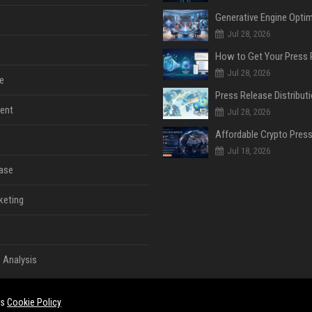
Jul 28, 2026
Jul 28, 2026
e
ent
Jul 28, 2026
Jul 18, 2026
ase
keting
 Analysis
es
Cookie Policy