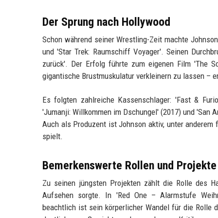
Der Sprung nach Hollywood
Schon während seiner Wrestling-Zeit machte Johnson e
und 'Star Trek: Raumschiff Voyager'. Seinen Durchbr
zurück'. Der Erfolg führte zum eigenen Film 'The S
gigantische Brustmuskulatur verkleinern zu lassen – er 
Es folgten zahlreiche Kassenschlager: 'Fast & Furio
'Jumanji: Willkommen im Dschungel' (2017) und 'San A
Auch als Produzent ist Johnson aktiv, unter anderem fü
spielt.
Bemerkenswerte Rollen und Projekte
Zu seinen jüngsten Projekten zählt die Rolle des Ha
Aufsehen sorgte. In 'Red One – Alarmstufe Weihn
beachtlich ist sein körperlicher Wandel für die Roll