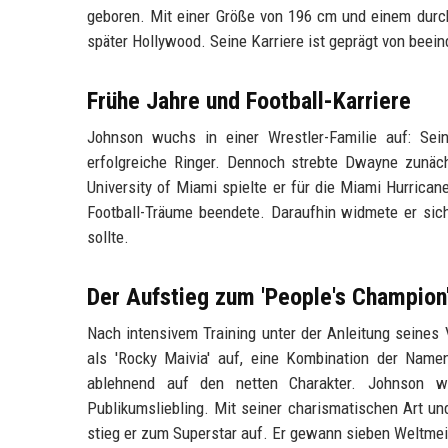
geboren. Mit einer Größe von 196 cm und einem durcht
später Hollywood. Seine Karriere ist geprägt von beei
Frühe Jahre und Football-Karriere
Johnson wuchs in einer Wrestler-Familie auf: Se
erfolgreiche Ringer. Dennoch strebte Dwayne zunäc
University of Miami spielte er für die Miami Hurrican
Football-Träume beendete. Daraufhin widmete er sic
sollte.
Der Aufstieg zum 'People's Champion
Nach intensivem Training unter der Anleitung seines
als 'Rocky Maivia' auf, eine Kombination der Name
ablehnend auf den netten Charakter. Johnson 
Publikumsliebling. Mit seiner charismatischen Art un
stieg er zum Superstar auf. Er gewann sieben Weltmeist