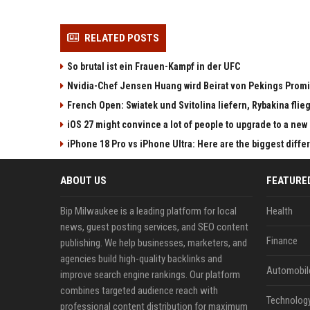
RELATED POSTS
So brutal ist ein Frauen-Kampf in der UFC
Nvidia-Chef Jensen Huang wird Beirat von Pekings Promi
French Open: Swiatek und Svitolina liefern, Rybakina flieg
iOS 27 might convince a lot of people to upgrade to a new
iPhone 18 Pro vs iPhone Ultra: Here are the biggest diff
ABOUT US
FEATURE
Bip Milwaukee is a leading platform for local
Health
news, guest posting services, and SEO content
Finance
publishing. We help businesses, marketers, and
agencies build high-quality backlinks and
Automobil
improve search engine rankings. Our platform
combines targeted audience reach with
Technolog
professional content distribution for maximum