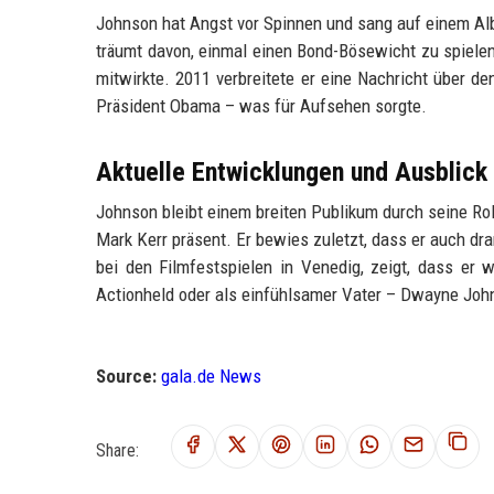
Johnson hat Angst vor Spinnen und sang auf einem Alb
träumt davon, einmal einen Bond-Bösewicht zu spielen
mitwirkte. 2011 verbreitete er eine Nachricht über d
Präsident Obama – was für Aufsehen sorgte.
Aktuelle Entwicklungen und Ausblick
Johnson bleibt einem breiten Publikum durch seine Ro
Mark Kerr präsent. Er bewies zuletzt, dass er auch d
bei den Filmfestspielen in Venedig, zeigt, dass er 
Actionheld oder als einfühlsamer Vater – Dwayne John
Source:
gala.de News
Share: