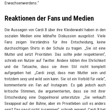
Erwachsenwerdens.“
Reaktionen der Fans und Medien
Die Aussagen von Cardi B über ihre Kleiderwahl haben in den
sozialen Medien eine lebhafte Diskussion ausgelöst. Viele
Fans zeigen Verständnis für ihre Entscheidung, keine
durchsichtigen Shirts in der Schule zu tragen. „Sie ist eine
Mutter und setzt Prioritäten. Das sollte jeder respektieren“,
schrieb ein Nutzer auf Twitter. Andere lobten ihre Ehrlichkeit
und die Tatsache, dass sie ihren Stil nicht komplett
aufgegeben hat. „Cardi zeigt, dass man Mutter sein und
trotzdem sexy und wild sein kann. Sie ist ein Vorbild für viele“,
kommentierte ein Fan auf Instagram. Es gab jedoch auch
kritische Stimmen, die argumentierten, dass sie mit ihrer
Entscheidung eine Doppelmoral unterstütze. „Sie verkauft
Sexappeal auf der Bühne, aber im Privatleben soll es anders
sein? Das passt nicht zusammen“, schrieb jemand. Cardi B hat