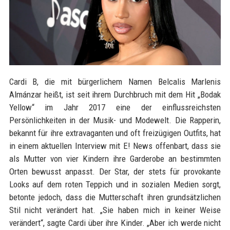
Cardi B, die mit bürgerlichem Namen Belcalis Marlenis
Almánzar heißt, ist seit ihrem Durchbruch mit dem Hit „Bodak
Yellow“ im Jahr 2017 eine der einflussreichsten
Persönlichkeiten in der Musik- und Modewelt. Die Rapperin,
bekannt für ihre extravaganten und oft freizügigen Outfits, hat
in einem aktuellen Interview mit E! News offenbart, dass sie
als Mutter von vier Kindern ihre Garderobe an bestimmten
Orten bewusst anpasst. Der Star, der stets für provokante
Looks auf dem roten Teppich und in sozialen Medien sorgt,
betonte jedoch, dass die Mutterschaft ihren grundsätzlichen
Stil nicht verändert hat. „Sie haben mich in keiner Weise
verändert“, sagte Cardi über ihre Kinder. „Aber ich werde nicht