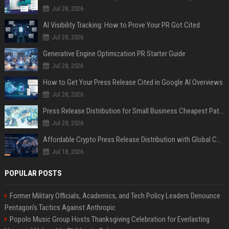
Jul 28, 2026
AI Visibility Tracking: How to Prove Your PR Got Cited
Jul 28, 2026
Generative Engine Optimization PR Starter Guide
Jul 28, 2026
How to Get Your Press Release Cited in Google AI Overviews
Jul 28, 2026
Press Release Distribution for Small Business Cheapest Path to Real Coverage
Jul 28, 2026
Affordable Crypto Press Release Distribution with Global Coverage
Jul 18, 2026
POPULAR POSTS
Former Military Officials, Academics, and Tech Policy Leaders Denounce
Pentagon’s Tactics Against Anthropic
Popolo Music Group Hosts Thanksgiving Celebration for Everlasting