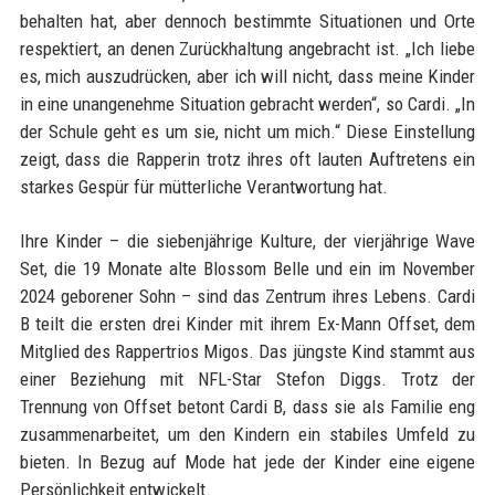
behalten hat, aber dennoch bestimmte Situationen und Orte
respektiert, an denen Zurückhaltung angebracht ist. „Ich liebe
es, mich auszudrücken, aber ich will nicht, dass meine Kinder
in eine unangenehme Situation gebracht werden“, so Cardi. „In
der Schule geht es um sie, nicht um mich.“ Diese Einstellung
zeigt, dass die Rapperin trotz ihres oft lauten Auftretens ein
starkes Gespür für mütterliche Verantwortung hat.
Ihre Kinder – die siebenjährige Kulture, der vierjährige Wave
Set, die 19 Monate alte Blossom Belle und ein im November
2024 geborener Sohn – sind das Zentrum ihres Lebens. Cardi
B teilt die ersten drei Kinder mit ihrem Ex-Mann Offset, dem
Mitglied des Rappertrios Migos. Das jüngste Kind stammt aus
einer Beziehung mit NFL-Star Stefon Diggs. Trotz der
Trennung von Offset betont Cardi B, dass sie als Familie eng
zusammenarbeitet, um den Kindern ein stabiles Umfeld zu
bieten. In Bezug auf Mode hat jede der Kinder eine eigene
Persönlichkeit entwickelt.