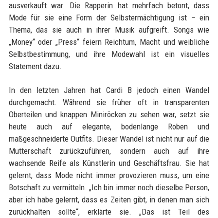
ausverkauft war. Die Rapperin hat mehrfach betont, dass
Mode für sie eine Form der Selbstermächtigung ist – ein
Thema, das sie auch in ihrer Musik aufgreift. Songs wie
„Money“ oder „Press“ feiern Reichtum, Macht und weibliche
Selbstbestimmung, und ihre Modewahl ist ein visuelles
Statement dazu.
In den letzten Jahren hat Cardi B jedoch einen Wandel
durchgemacht. Während sie früher oft in transparenten
Oberteilen und knappen Miniröcken zu sehen war, setzt sie
heute auch auf elegante, bodenlange Roben und
maßgeschneiderte Outfits. Dieser Wandel ist nicht nur auf die
Mutterschaft zurückzuführen, sondern auch auf ihre
wachsende Reife als Künstlerin und Geschäftsfrau. Sie hat
gelernt, dass Mode nicht immer provozieren muss, um eine
Botschaft zu vermitteln. „Ich bin immer noch dieselbe Person,
aber ich habe gelernt, dass es Zeiten gibt, in denen man sich
zurückhalten sollte“, erklärte sie. „Das ist Teil des