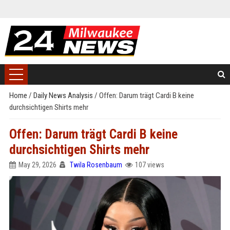
Home
/
Daily News Analysis
/
Offen: Darum trägt Cardi B keine
durchsichtigen Shirts mehr
Offen: Darum trägt Cardi B keine
durchsichtigen Shirts mehr
May 29, 2026
Twila Rosenbaum
107 views