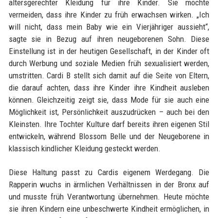
altersgerechter Kleidung für ihre Kinder. Sie möchte
vermeiden, dass ihre Kinder zu früh erwachsen wirken. „Ich
will nicht, dass mein Baby wie ein Vierjähriger aussieht“,
sagte sie in Bezug auf ihren neugeborenen Sohn. Diese
Einstellung ist in der heutigen Gesellschaft, in der Kinder oft
durch Werbung und soziale Medien früh sexualisiert werden,
umstritten. Cardi B stellt sich damit auf die Seite von Eltern,
die darauf achten, dass ihre Kinder ihre Kindheit ausleben
können. Gleichzeitig zeigt sie, dass Mode für sie auch eine
Möglichkeit ist, Persönlichkeit auszudrücken – auch bei den
Kleinsten. Ihre Tochter Kulture darf bereits ihren eigenen Stil
entwickeln, während Blossom Belle und der Neugeborene in
klassisch kindlicher Kleidung gesteckt werden.
Diese Haltung passt zu Cardis eigenem Werdegang. Die
Rapperin wuchs in ärmlichen Verhältnissen in der Bronx auf
und musste früh Verantwortung übernehmen. Heute möchte
sie ihren Kindern eine unbeschwerte Kindheit ermöglichen, in