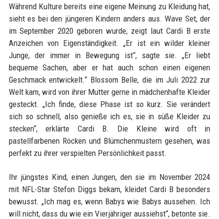
Während Kulture bereits eine eigene Meinung zu Kleidung hat,
sieht es bei den jüngeren Kindern anders aus. Wave Set, der
im September 2020 geboren wurde, zeigt laut Cardi B erste
Anzeichen von Eigenständigkeit. „Er ist ein wilder kleiner
Junge, der immer in Bewegung ist“, sagte sie. „Er liebt
bequeme Sachen, aber er hat auch schon einen eigenen
Geschmack entwickelt.“ Blossom Belle, die im Juli 2022 zur
Welt kam, wird von ihrer Mutter gerne in mädchenhafte Kleider
gesteckt. „Ich finde, diese Phase ist so kurz. Sie verändert
sich so schnell, also genieße ich es, sie in süße Kleider zu
stecken“, erklärte Cardi B. Die Kleine wird oft in
pastellfarbenen Röcken und Blümchenmustern gesehen, was
perfekt zu ihrer verspielten Persönlichkeit passt.
Ihr jüngstes Kind, einen Jungen, den sie im November 2024
mit NFL-Star Stefon Diggs bekam, kleidet Cardi B besonders
bewusst. „Ich mag es, wenn Babys wie Babys aussehen. Ich
will nicht, dass du wie ein Vierjähriger aussiehst“, betonte sie.