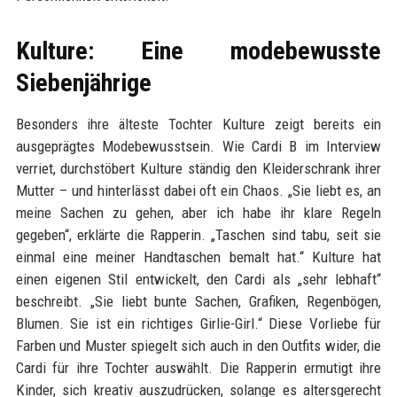
Kulture: Eine modebewusste
Siebenjährige
Besonders ihre älteste Tochter Kulture zeigt bereits ein
ausgeprägtes Modebewusstsein. Wie Cardi B im Interview
verriet, durchstöbert Kulture ständig den Kleiderschrank ihrer
Mutter – und hinterlässt dabei oft ein Chaos. „Sie liebt es, an
meine Sachen zu gehen, aber ich habe ihr klare Regeln
gegeben“, erklärte die Rapperin. „Taschen sind tabu, seit sie
einmal eine meiner Handtaschen bemalt hat.“ Kulture hat
einen eigenen Stil entwickelt, den Cardi als „sehr lebhaft“
beschreibt. „Sie liebt bunte Sachen, Grafiken, Regenbögen,
Blumen. Sie ist ein richtiges Girlie-Girl.“ Diese Vorliebe für
Farben und Muster spiegelt sich auch in den Outfits wider, die
Cardi für ihre Tochter auswählt. Die Rapperin ermutigt ihre
Kinder, sich kreativ auszudrücken, solange es altersgerecht