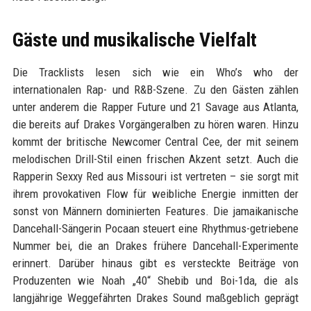
Gäste und musikalische Vielfalt
Die Tracklists lesen sich wie ein Who’s who der
internationalen Rap- und R&B-Szene. Zu den Gästen zählen
unter anderem die Rapper Future und 21 Savage aus Atlanta,
die bereits auf Drakes Vorgängeralben zu hören waren. Hinzu
kommt der britische Newcomer Central Cee, der mit seinem
melodischen Drill-Stil einen frischen Akzent setzt. Auch die
Rapperin Sexxy Red aus Missouri ist vertreten – sie sorgt mit
ihrem provokativen Flow für weibliche Energie inmitten der
sonst von Männern dominierten Features. Die jamaikanische
Dancehall-Sängerin Pocaan steuert eine Rhythmus-getriebene
Nummer bei, die an Drakes frühere Dancehall-Experimente
erinnert. Darüber hinaus gibt es versteckte Beiträge von
Produzenten wie Noah „40“ Shebib und Boi-1da, die als
langjährige Weggefährten Drakes Sound maßgeblich geprägt