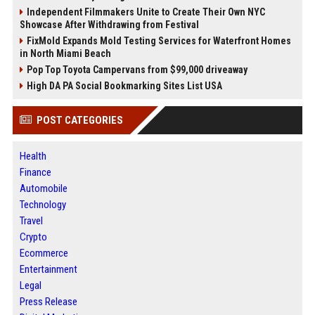
Independent Filmmakers Unite to Create Their Own NYC
Showcase After Withdrawing from Festival
FixMold Expands Mold Testing Services for Waterfront Homes
in North Miami Beach
Pop Top Toyota Campervans from $99,000 driveaway
High DA PA Social Bookmarking Sites List USA
POST CATEGORIES
Health
Finance
Automobile
Technology
Travel
Crypto
Ecommerce
Entertainment
Legal
Press Release