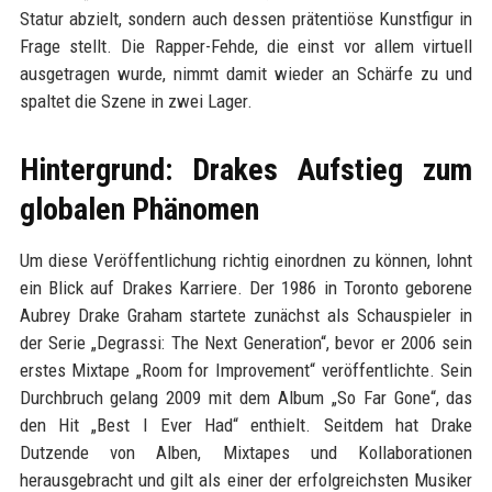
Statur abzielt, sondern auch dessen prätentiöse Kunstfigur in
Frage stellt. Die Rapper-Fehde, die einst vor allem virtuell
ausgetragen wurde, nimmt damit wieder an Schärfe zu und
spaltet die Szene in zwei Lager.
Hintergrund: Drakes Aufstieg zum
globalen Phänomen
Um diese Veröffentlichung richtig einordnen zu können, lohnt
ein Blick auf Drakes Karriere. Der 1986 in Toronto geborene
Aubrey Drake Graham startete zunächst als Schauspieler in
der Serie „Degrassi: The Next Generation“, bevor er 2006 sein
erstes Mixtape „Room for Improvement“ veröffentlichte. Sein
Durchbruch gelang 2009 mit dem Album „So Far Gone“, das
den Hit „Best I Ever Had“ enthielt. Seitdem hat Drake
Dutzende von Alben, Mixtapes und Kollaborationen
herausgebracht und gilt als einer der erfolgreichsten Musiker