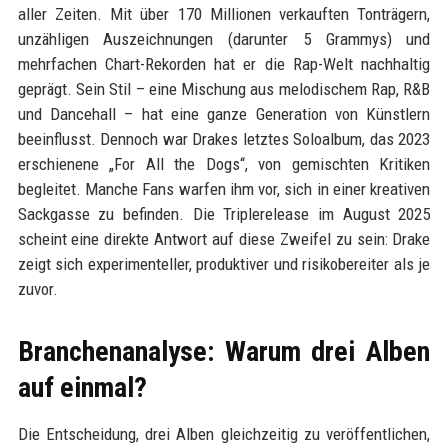
aller Zeiten. Mit über 170 Millionen verkauften Tonträgern,
unzähligen Auszeichnungen (darunter 5 Grammys) und
mehrfachen Chart-Rekorden hat er die Rap-Welt nachhaltig
geprägt. Sein Stil – eine Mischung aus melodischem Rap, R&B
und Dancehall – hat eine ganze Generation von Künstlern
beeinflusst. Dennoch war Drakes letztes Soloalbum, das 2023
erschienene „For All the Dogs“, von gemischten Kritiken
begleitet. Manche Fans warfen ihm vor, sich in einer kreativen
Sackgasse zu befinden. Die Triplerelease im August 2025
scheint eine direkte Antwort auf diese Zweifel zu sein: Drake
zeigt sich experimenteller, produktiver und risikobereiter als je
zuvor.
Branchenanalyse: Warum drei Alben
auf einmal?
Die Entscheidung, drei Alben gleichzeitig zu veröffentlichen,