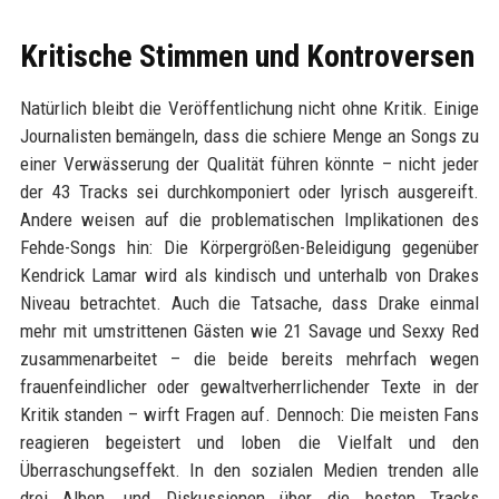
Kritische Stimmen und Kontroversen
Natürlich bleibt die Veröffentlichung nicht ohne Kritik. Einige
Journalisten bemängeln, dass die schiere Menge an Songs zu
einer Verwässerung der Qualität führen könnte – nicht jeder
der 43 Tracks sei durchkomponiert oder lyrisch ausgereift.
Andere weisen auf die problematischen Implikationen des
Fehde-Songs hin: Die Körpergrößen-Beleidigung gegenüber
Kendrick Lamar wird als kindisch und unterhalb von Drakes
Niveau betrachtet. Auch die Tatsache, dass Drake einmal
mehr mit umstrittenen Gästen wie 21 Savage und Sexxy Red
zusammenarbeitet – die beide bereits mehrfach wegen
frauenfeindlicher oder gewaltverherrlichender Texte in der
Kritik standen – wirft Fragen auf. Dennoch: Die meisten Fans
reagieren begeistert und loben die Vielfalt und den
Überraschungseffekt. In den sozialen Medien trenden alle
drei Alben, und Diskussionen über die besten Tracks