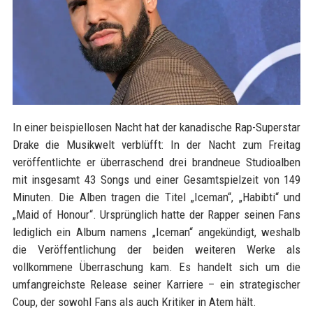
In einer beispiellosen Nacht hat der kanadische Rap-Superstar
Drake die Musikwelt verblüfft: In der Nacht zum Freitag
veröffentlichte er überraschend drei brandneue Studioalben
mit insgesamt 43 Songs und einer Gesamtspielzeit von 149
Minuten. Die Alben tragen die Titel „Iceman“, „Habibti“ und
„Maid of Honour“. Ursprünglich hatte der Rapper seinen Fans
lediglich ein Album namens „Iceman“ angekündigt, weshalb
die Veröffentlichung der beiden weiteren Werke als
vollkommene Überraschung kam. Es handelt sich um die
umfangreichste Release seiner Karriere – ein strategischer
Coup, der sowohl Fans als auch Kritiker in Atem hält.