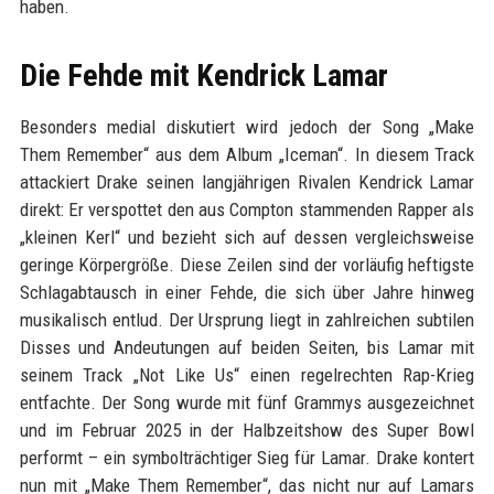
haben.
Die Fehde mit Kendrick Lamar
Besonders medial diskutiert wird jedoch der Song „Make
Them Remember“ aus dem Album „Iceman“. In diesem Track
attackiert Drake seinen langjährigen Rivalen Kendrick Lamar
direkt: Er verspottet den aus Compton stammenden Rapper als
„kleinen Kerl“ und bezieht sich auf dessen vergleichsweise
geringe Körpergröße. Diese Zeilen sind der vorläufig heftigste
Schlagabtausch in einer Fehde, die sich über Jahre hinweg
musikalisch entlud. Der Ursprung liegt in zahlreichen subtilen
Disses und Andeutungen auf beiden Seiten, bis Lamar mit
seinem Track „Not Like Us“ einen regelrechten Rap-Krieg
entfachte. Der Song wurde mit fünf Grammys ausgezeichnet
und im Februar 2025 in der Halbzeitshow des Super Bowl
performt – ein symbolträchtiger Sieg für Lamar. Drake kontert
nun mit „Make Them Remember“, das nicht nur auf Lamars