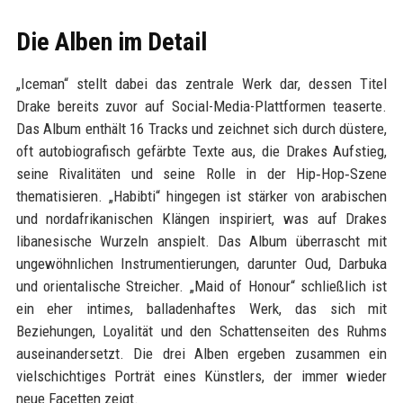
Die Alben im Detail
„Iceman“ stellt dabei das zentrale Werk dar, dessen Titel
Drake bereits zuvor auf Social-Media-Plattformen teaserte.
Das Album enthält 16 Tracks und zeichnet sich durch düstere,
oft autobiografisch gefärbte Texte aus, die Drakes Aufstieg,
seine Rivalitäten und seine Rolle in der Hip‑Hop‑Szene
thematisieren. „Habibti“ hingegen ist stärker von arabischen
und nordafrikanischen Klängen inspiriert, was auf Drakes
libanesische Wurzeln anspielt. Das Album überrascht mit
ungewöhnlichen Instrumentierungen, darunter Oud, Darbuka
und orientalische Streicher. „Maid of Honour“ schließlich ist
ein eher intimes, balladenhaftes Werk, das sich mit
Beziehungen, Loyalität und den Schattenseiten des Ruhms
auseinandersetzt. Die drei Alben ergeben zusammen ein
vielschichtiges Porträt eines Künstlers, der immer wieder
neue Facetten zeigt.