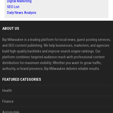
Digital Marketing
SEO List
Daily News Analysis
ABOUT US
Bip Milwaukee is a leading platform for local news, guest posting services,
and SEO content publishing. We help businesses, marketers, and agencies
build high-quality backlinks and improve search engine rankings. Our
platform combines targeted audience reach with professional content
distribution for maximum visibility. Whether you want to grow traffic,
authority, or brand presence, Bip Milwaukee delivers reliable results.
FEATURED CATEGORIES
Health
Finance
Automobile