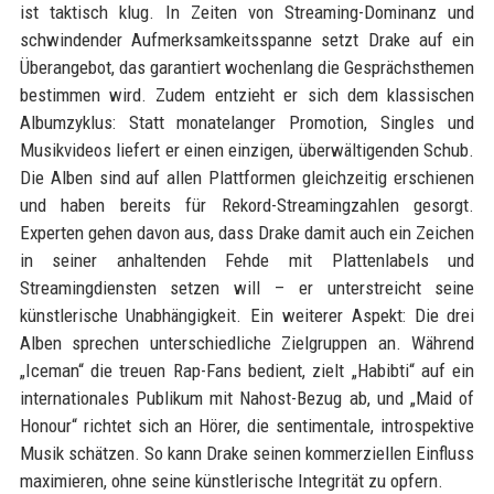
ist taktisch klug. In Zeiten von Streaming-Dominanz und
schwindender Aufmerksamkeitsspanne setzt Drake auf ein
Überangebot, das garantiert wochenlang die Gesprächsthemen
bestimmen wird. Zudem entzieht er sich dem klassischen
Albumzyklus: Statt monatelanger Promotion, Singles und
Musikvideos liefert er einen einzigen, überwältigenden Schub.
Die Alben sind auf allen Plattformen gleichzeitig erschienen
und haben bereits für Rekord-Streamingzahlen gesorgt.
Experten gehen davon aus, dass Drake damit auch ein Zeichen
in seiner anhaltenden Fehde mit Plattenlabels und
Streamingdiensten setzen will – er unterstreicht seine
künstlerische Unabhängigkeit. Ein weiterer Aspekt: Die drei
Alben sprechen unterschiedliche Zielgruppen an. Während
„Iceman“ die treuen Rap-Fans bedient, zielt „Habibti“ auf ein
internationales Publikum mit Nahost-Bezug ab, und „Maid of
Honour“ richtet sich an Hörer, die sentimentale, introspektive
Musik schätzen. So kann Drake seinen kommerziellen Einfluss
maximieren, ohne seine künstlerische Integrität zu opfern.