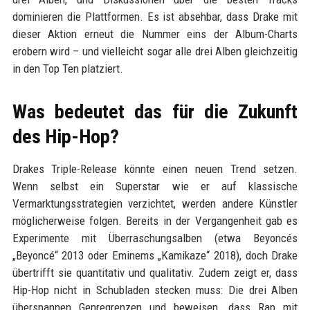
dominieren die Plattformen. Es ist absehbar, dass Drake mit
dieser Aktion erneut die Nummer eins der Album-Charts
erobern wird – und vielleicht sogar alle drei Alben gleichzeitig
in den Top Ten platziert.
Was bedeutet das für die Zukunft
des Hip-Hop?
Drakes Triple-Release könnte einen neuen Trend setzen.
Wenn selbst ein Superstar wie er auf klassische
Vermarktungsstrategien verzichtet, werden andere Künstler
möglicherweise folgen. Bereits in der Vergangenheit gab es
Experimente mit Überraschungsalben (etwa Beyoncés
„Beyoncé“ 2013 oder Eminems „Kamikaze“ 2018), doch Drake
übertrifft sie quantitativ und qualitativ. Zudem zeigt er, dass
Hip-Hop nicht in Schubladen stecken muss: Die drei Alben
überspannen Genregrenzen und beweisen, dass Rap mit