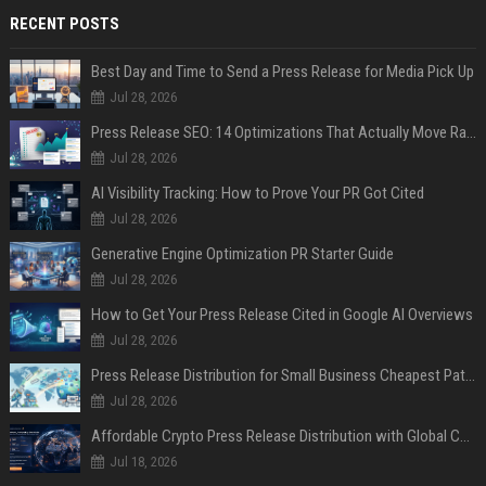
RECENT POSTS
Best Day and Time to Send a Press Release for Media Pick Up
Jul 28, 2026
Press Release SEO: 14 Optimizations That Actually Move Rankings
Jul 28, 2026
AI Visibility Tracking: How to Prove Your PR Got Cited
Jul 28, 2026
Generative Engine Optimization PR Starter Guide
Jul 28, 2026
How to Get Your Press Release Cited in Google AI Overviews
Jul 28, 2026
Press Release Distribution for Small Business Cheapest Path to Real Coverage
Jul 28, 2026
Affordable Crypto Press Release Distribution with Global Coverage
Jul 18, 2026