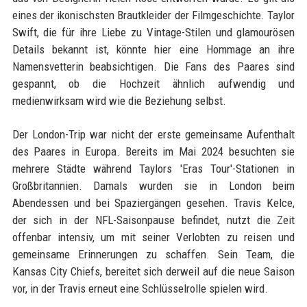
eines der ikonischsten Brautkleider der Filmgeschichte. Taylor
Swift, die für ihre Liebe zu Vintage-Stilen und glamourösen
Details bekannt ist, könnte hier eine Hommage an ihre
Namensvetterin beabsichtigen. Die Fans des Paares sind
gespannt, ob die Hochzeit ähnlich aufwendig und
medienwirksam wird wie die Beziehung selbst.
Der London-Trip war nicht der erste gemeinsame Aufenthalt
des Paares in Europa. Bereits im Mai 2024 besuchten sie
mehrere Städte während Taylors 'Eras Tour'-Stationen in
Großbritannien. Damals wurden sie in London beim
Abendessen und bei Spaziergängen gesehen. Travis Kelce,
der sich in der NFL-Saisonpause befindet, nutzt die Zeit
offenbar intensiv, um mit seiner Verlobten zu reisen und
gemeinsame Erinnerungen zu schaffen. Sein Team, die
Kansas City Chiefs, bereitet sich derweil auf die neue Saison
vor, in der Travis erneut eine Schlüsselrolle spielen wird.