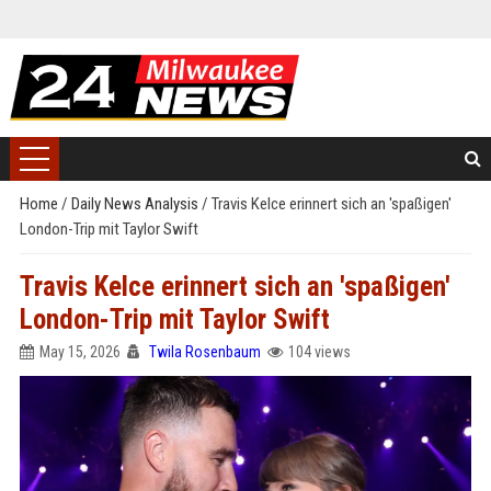
Home
/
Daily News Analysis
/
Travis Kelce erinnert sich an 'spaßigen'
London-Trip mit Taylor Swift
Travis Kelce erinnert sich an 'spaßigen'
London-Trip mit Taylor Swift
May 15, 2026
Twila Rosenbaum
104 views