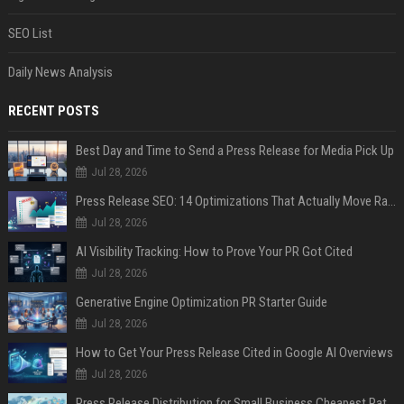
SEO List
Daily News Analysis
RECENT POSTS
Best Day and Time to Send a Press Release for Media Pick Up
Jul 28, 2026
Press Release SEO: 14 Optimizations That Actually Move Rankings
Jul 28, 2026
AI Visibility Tracking: How to Prove Your PR Got Cited
Jul 28, 2026
Generative Engine Optimization PR Starter Guide
Jul 28, 2026
How to Get Your Press Release Cited in Google AI Overviews
Jul 28, 2026
Press Release Distribution for Small Business Cheapest Path to Real Coverage