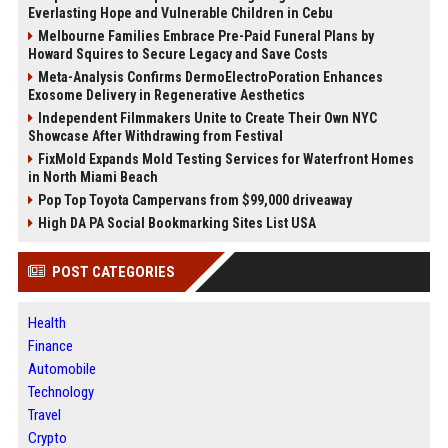
Everlasting Hope and Vulnerable Children in Cebu
Melbourne Families Embrace Pre-Paid Funeral Plans by
Howard Squires to Secure Legacy and Save Costs
Meta-Analysis Confirms DermoElectroPoration Enhances
Exosome Delivery in Regenerative Aesthetics
Independent Filmmakers Unite to Create Their Own NYC
Showcase After Withdrawing from Festival
FixMold Expands Mold Testing Services for Waterfront Homes
in North Miami Beach
Pop Top Toyota Campervans from $99,000 driveaway
High DA PA Social Bookmarking Sites List USA
POST CATEGORIES
Health
Finance
Automobile
Technology
Travel
Crypto