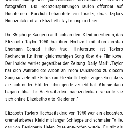
fotografiert. Die Hochzeitsplanungen laufen offenbar auf
Hochtouren. Kürzlich behauptete ein Insider, dass Taylors
Hochzeitskleid von Elizabeth Taylor inspiriert sei.
Die 36-jährige Sängerin soll sich an dem Kleid orientieren, das
Elizabeth Taylor 1950 bei ihrer Hochzeit mit ihrem ersten
Ehemann Conrad Hilton trug. Hintergrund ist Taylors
Recherche für ihren gleichnamigen Song über die Filmikone.
Der Insider verriet gegenüber der Zeitung 'Daily Mail': „Taylor
hat sich während der Arbeit an ihrem Musikvideo zu diesem
Song so viele alte Fotos von Elizabeth Taylor angesehen, dass
sie sich in den Stil der Filmlegende verliebt hat. Als sie dann
begann, über ihr Hochzeitskleid nachzudenken, schaute sie
sich online Elizabeths alte Kleider an.“
Elizabeth Taylors Hochzeitskleid von 1950 war ein elegantes,
cremefarbenes Kleid mit langer Schleppe und schmaler Taille,
das von Designerin Helen Rose entworfen wurde. Es gilt als