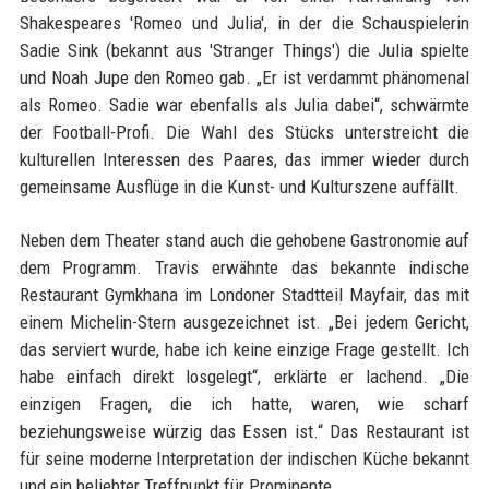
Shakespeares 'Romeo und Julia', in der die Schauspielerin
Sadie Sink (bekannt aus 'Stranger Things') die Julia spielte
und Noah Jupe den Romeo gab. „Er ist verdammt phänomenal
als Romeo. Sadie war ebenfalls als Julia dabei“, schwärmte
der Football-Profi. Die Wahl des Stücks unterstreicht die
kulturellen Interessen des Paares, das immer wieder durch
gemeinsame Ausflüge in die Kunst- und Kulturszene auffällt.
Neben dem Theater stand auch die gehobene Gastronomie auf
dem Programm. Travis erwähnte das bekannte indische
Restaurant Gymkhana im Londoner Stadtteil Mayfair, das mit
einem Michelin-Stern ausgezeichnet ist. „Bei jedem Gericht,
das serviert wurde, habe ich keine einzige Frage gestellt. Ich
habe einfach direkt losgelegt“, erklärte er lachend. „Die
einzigen Fragen, die ich hatte, waren, wie scharf
beziehungsweise würzig das Essen ist.“ Das Restaurant ist
für seine moderne Interpretation der indischen Küche bekannt
und ein beliebter Treffpunkt für Prominente.