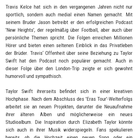
Travis Kelce hat sich in den vergangenen Jahren nicht nur
sportlich, sondern auch medial einen Namen gemacht. Mit
seinem Bruder Jason betreibt er den erfolgreichen Podcast
'New Heights', der regelmäßig über Football, aber auch über
persönliche Themen spricht. Die Folgen erreichen Millionen
Hörer und bieten einen seltenen Einblick in das Privatleben
der Brüder. Travis‘ Offenheit über seine Beziehung zu Taylor
Swift hat den Podcast noch populärer gemacht. Auch in
dieser Folge über den London-Trip zeigte er sich gewohnt
humorvoll und sympathisch.
Taylor Swift ihrerseits befindet sich in einer kreativen
Hochphase. Nach dem Abschluss des 'Eras Tour'-Welterfolgs
arbeitet sie an neuen Projekten, darunter die Neuaufnahme
ihrer älteren Alben und möglicherweise ein neues
Studioalbum. Die Inspiration durch Elizabeth Taylor könnte
sich auch in ihrer Musik widerspiegeln. Fans spekulieren
bereits, ob die Hochzeit einen neuen Song oder ein