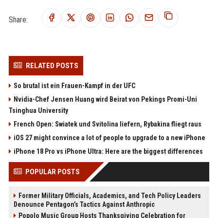
Share:
RELATED POSTS
So brutal ist ein Frauen-Kampf in der UFC
Nvidia-Chef Jensen Huang wird Beirat von Pekings Promi-Uni
Tsinghua University
French Open: Swiatek und Svitolina liefern, Rybakina fliegt raus
iOS 27 might convince a lot of people to upgrade to a new iPhone
iPhone 18 Pro vs iPhone Ultra: Here are the biggest differences
POPULAR POSTS
Former Military Officials, Academics, and Tech Policy Leaders
Denounce Pentagon’s Tactics Against Anthropic
Popolo Music Group Hosts Thanksgiving Celebration for