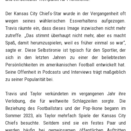
Der Kansas City Chiefs-Star wurde in der Vergangenheit oft
wegen seines wählerischen Essverhaltens aufgezogen.
Travis räumte ein, dass dieses Image inzwischen nicht mehr
zutreffe. „Das stimmt überhaupt nicht mehr, aber es macht
Spaß, damit herumzuspielen, weil es früher einmal so war“,
sagte er. Diese Selbstironie ist typisch für den Sportler, der
sich in den letzten Jahren zu einer der beliebtesten
Persönlichkeiten im amerikanischen Football entwickelt hat.
Seine Offenheit in Podcasts und Interviews trägt maßgeblich
zu seiner Popularität bei.
Travis und Taylor verkündeten im vergangenen Jahr ihre
Verlobung, die für weltweite Schlagzeilen sorgte. Die
Beziehung des Footballstars und der Pop-Ikone begann im
Sommer 2023, als Taylor mehrfach Spiele der Kansas City
Chiefs besuchte. Seitdem sind sie ein festes Paar und
werden häufig bei gemeinsamen öffentlichen Auftritten