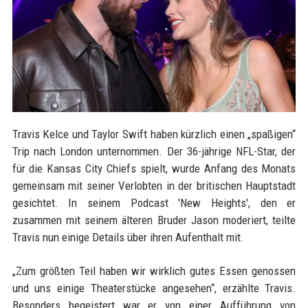
Travis Kelce und Taylor Swift haben kürzlich einen „spaßigen“
Trip nach London unternommen. Der 36-jährige NFL-Star, der
für die Kansas City Chiefs spielt, wurde Anfang des Monats
gemeinsam mit seiner Verlobten in der britischen Hauptstadt
gesichtet. In seinem Podcast 'New Heights', den er
zusammen mit seinem älteren Bruder Jason moderiert, teilte
Travis nun einige Details über ihren Aufenthalt mit.
„Zum größten Teil haben wir wirklich gutes Essen genossen
und uns einige Theaterstücke angesehen“, erzählte Travis.
Besonders begeistert war er von einer Aufführung von